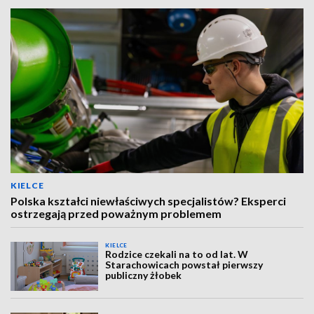
KIELCE
Polska kształci niewłaściwych specjalistów? Eksperci
ostrzegają przed poważnym problemem
KIELCE
Rodzice czekali na to od lat. W
Starachowicach powstał pierwszy
publiczny żłobek