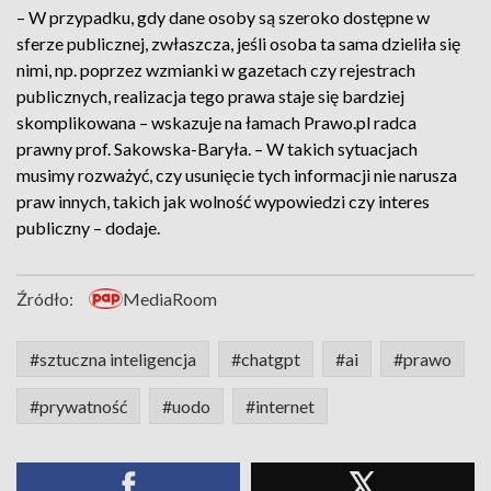
– W przypadku, gdy dane osoby są szeroko dostępne w
sferze publicznej, zwłaszcza, jeśli osoba ta sama dzieliła się
nimi, np. poprzez wzmianki w gazetach czy rejestrach
publicznych, realizacja tego prawa staje się bardziej
skomplikowana – wskazuje na łamach Prawo.pl radca
prawny prof. Sakowska-Baryła. – W takich sytuacjach
musimy rozważyć, czy usunięcie tych informacji nie narusza
praw innych, takich jak wolność wypowiedzi czy interes
publiczny – dodaje.
Źródło:
MediaRoom
#sztuczna inteligencja
#chatgpt
#ai
#prawo
#prywatność
#uodo
#internet