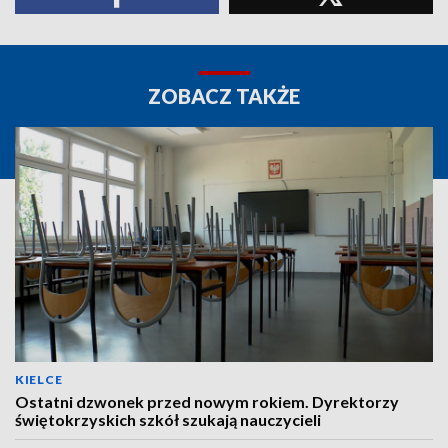
ZOBACZ TAKŻE
KIELCE
Ostatni dzwonek przed nowym rokiem. Dyrektorzy
świętokrzyskich szkół szukają nauczycieli