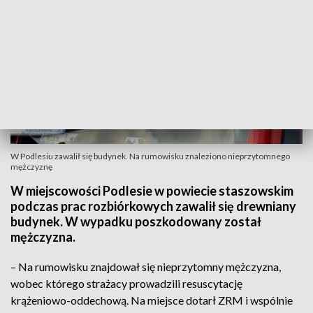
W Podlesiu zawalił się budynek. Na rumowisku znaleziono nieprzytomnego
mężczyznę
W miejscowości Podlesie w powiecie staszowskim
podczas prac rozbiórkowych zawalił się drewniany
budynek. W wypadku poszkodowany został
mężczyzna.
– Na rumowisku znajdował się nieprzytomny mężczyzna,
wobec którego strażacy prowadzili resuscytację
krążeniowo-oddechową. Na miejsce dotarł ZRM i wspólnie