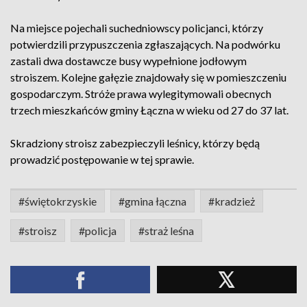
Na miejsce pojechali suchedniowscy policjanci, którzy
potwierdzili przypuszczenia zgłaszających. Na podwórku
zastali dwa dostawcze busy wypełnione jodłowym
stroiszem. Kolejne gałęzie znajdowały się w pomieszczeniu
gospodarczym. Stróże prawa wylegitymowali obecnych
trzech mieszkańców gminy Łączna w wieku od 27 do 37 lat.
Skradziony stroisz zabezpieczyli leśnicy, którzy będą
prowadzić postępowanie w tej sprawie.
#świętokrzyskie
#gmina łączna
#kradzież
#stroisz
#policja
#straż leśna