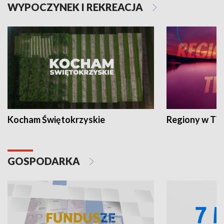
WYPOCZYNEK I REKREACJA
Kocham Świętokrzyskie
Regiony w TV
GOSPODARKA