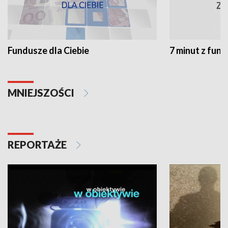
Fundusze dla Ciebie
7 minut z fun
MNIEJSZOŚCI
REPORTAŻE