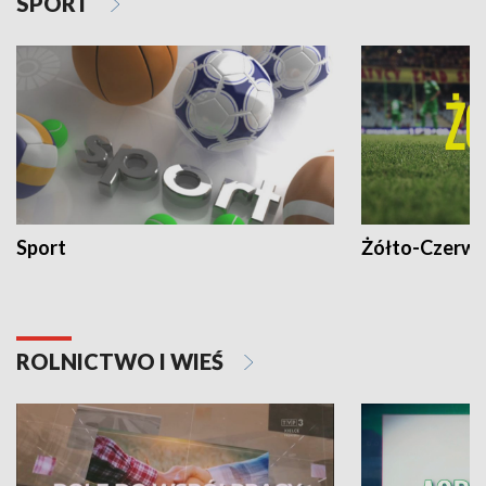
SPORT
Sport
Żółto-Czerwo
ROLNICTWO I WIEŚ