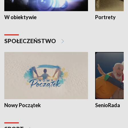
W obiektywie
Portrety
SPOŁECZEŃSTWO
Nowy Początek
SenioRada