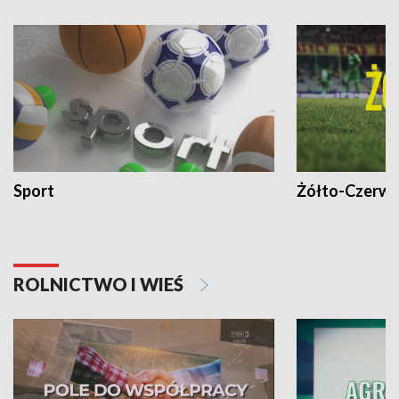
Sport
Żółto-Czerwo
ROLNICTWO I WIEŚ