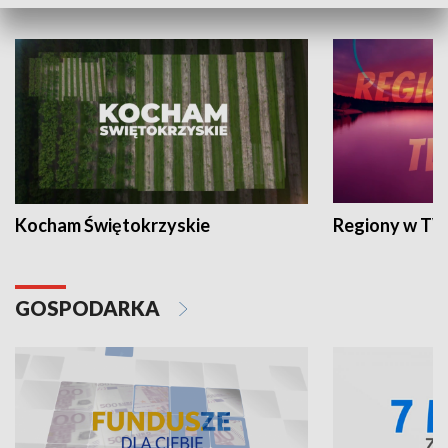
WYPOCZYNEK I REKREACJA
Kocham Świętokrzyskie
Regiony w TV
GOSPODARKA