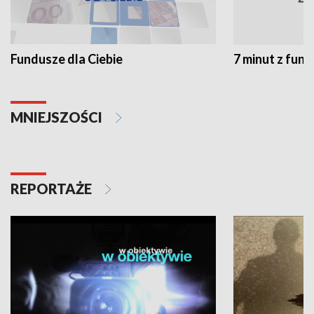
Fundusze dla Ciebie
7 minut z fun
MNIEJSZOŚCI
REPORTAŻE