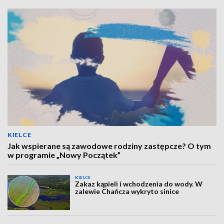
KIELCE
Jak wspierane są zawodowe rodziny zastępcze? O tym
w programie „Nowy Początek”
KIELCE
Zakaz kąpieli i wchodzenia do wody. W
zalewie Chańcza wykryto sinice