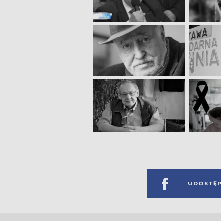
UDOSTĘP