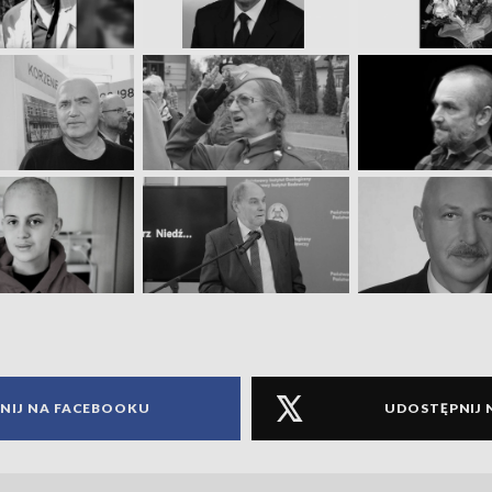
NIJ NA FACEBOOKU
UDOSTĘPNIJ 