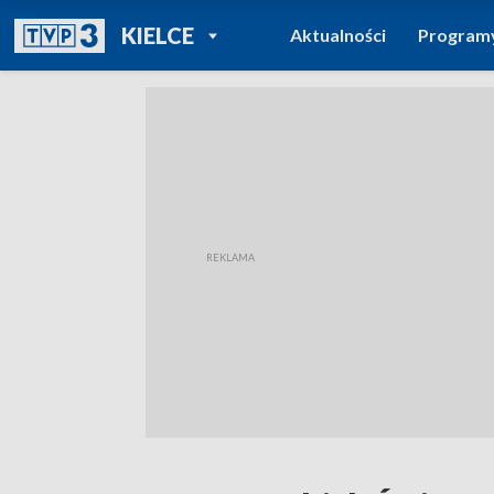
POWRÓT DO
KIELCE
Aktualności
Program
TVP REGIONY