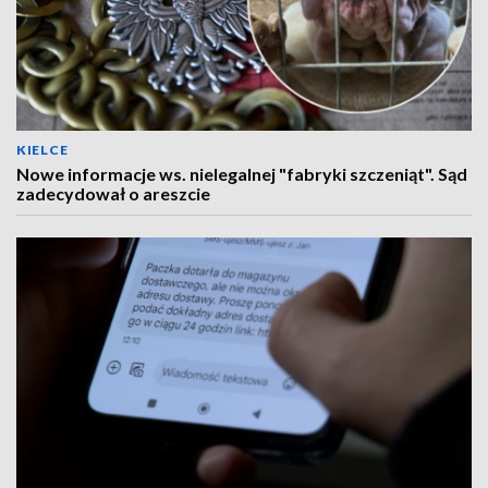
KIELCE
Nowe informacje ws. nielegalnej "fabryki szczeniąt". Sąd
zadecydował o areszcie