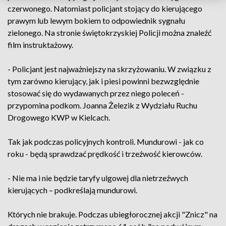
czerwonego. Natomiast policjant stojący do kierującego
prawym lub lewym bokiem to odpowiednik sygnału
zielonego. Na stronie świętokrzyskiej Policji można znaleźć
film instruktażowy.
- Policjant jest najważniejszy na skrzyżowaniu. W związku z
tym zarówno kierujący, jak i piesi powinni bezwzględnie
stosować się do wydawanych przez niego poleceń -
przypomina podkom. Joanna Żelezik z Wydziału Ruchu
Drogowego KWP w Kielcach.
Tak jak podczas policyjnych kontroli. Mundurowi - jak co
roku - będą sprawdzać prędkość i trzeźwość kierowców.
- Nie ma i nie będzie taryfy ulgowej dla nietrzeźwych
kierujących – podkreślają mundurowi.
Których nie brakuje. Podczas ubiegłorocznej akcji "Znicz" na