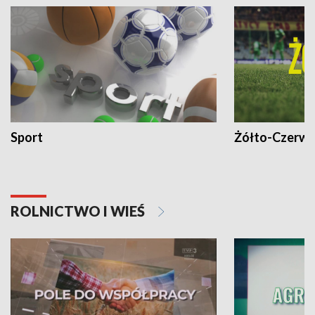
Sport
Żółto-Czerwo
ROLNICTWO I WIEŚ