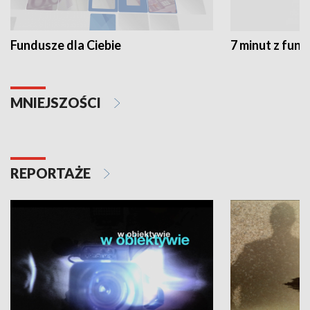
Fundusze dla Ciebie
7 minut z fun
MNIEJSZOŚCI
REPORTAŻE