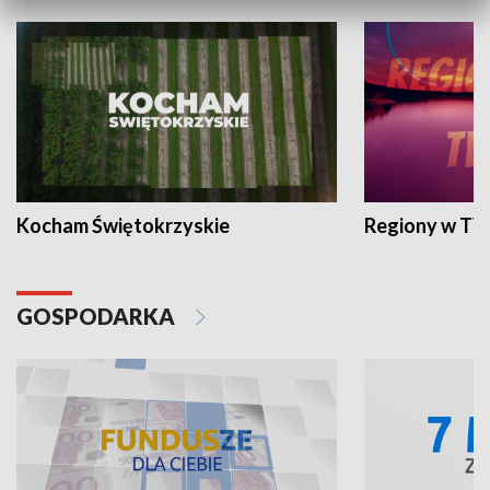
Kocham Świętokrzyskie
Regiony w TV
GOSPODARKA