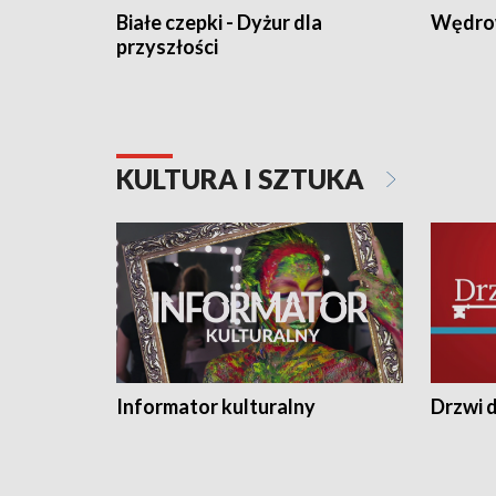
Białe czepki - Dyżur dla
Wędro
przyszłości
KULTURA I SZTUKA
Informator kulturalny
Drzwi d