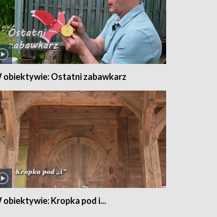
 obiektywie: Ostatni zabawkarz
 obiektywie: Kropka pod i...