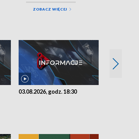
ZOBACZ WIĘCEJ
03.08.2026, godz. 18:30
02.08.2026, 