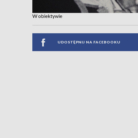
W obiektywie
UDOSTĘPNIJ NA FACEBOOKU