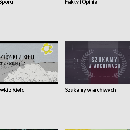
 Sporu
Fakty i Opinie
ki z Kielc
Szukamy w archiwach