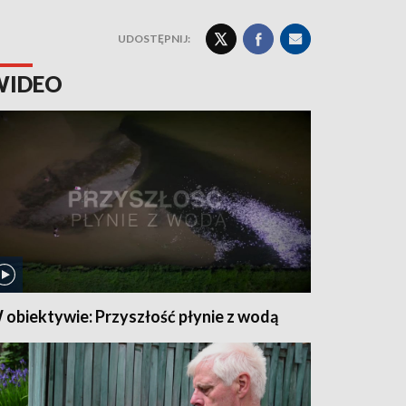
UDOSTĘPNIJ:
WIDEO
 obiektywie: Przyszłość płynie z wodą