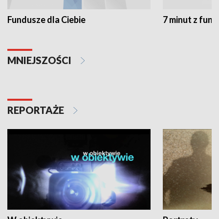
Fundusze dla Ciebie
7 minut z fun
MNIEJSZOŚCI
REPORTAŻE