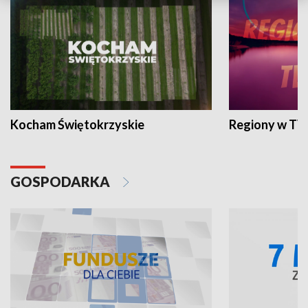
Kocham Świętokrzyskie
Regiony w TV
GOSPODARKA