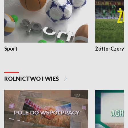
Sport
Żółto-Czerwo
ROLNICTWO I WIEŚ