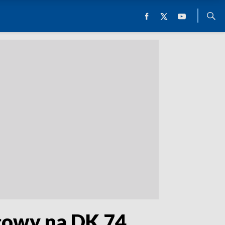
łowy na DK 74