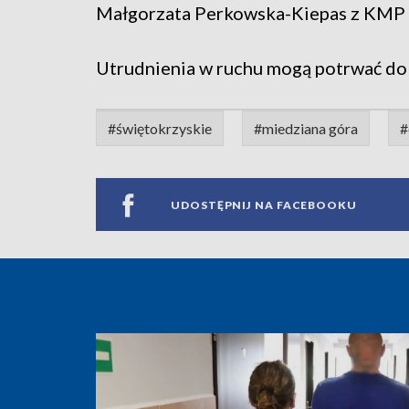
Małgorzata Perkowska-Kiepas z KMP 
Utrudnienia w ruchu mogą potrwać do 
#świętokrzyskie
#miedziana góra
#
UDOSTĘPNIJ NA FACEBOOKU