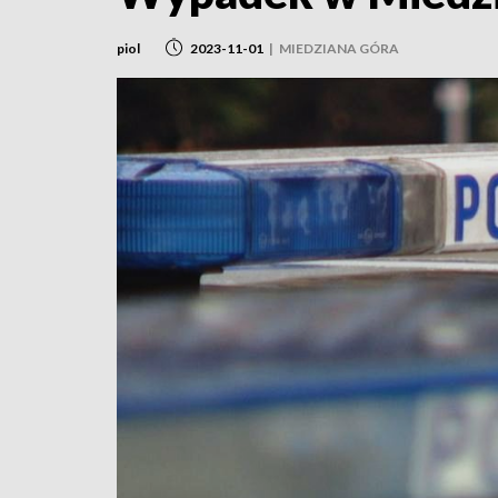
piol
2023-11-01
|
MIEDZIANA GÓRA