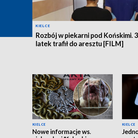
KIELCE
Rozbój w piekarni pod Końskimi. 
latek trafił do aresztu [FILM]
KIELCE
KIELCE
Nowe informacje ws.
Jedno