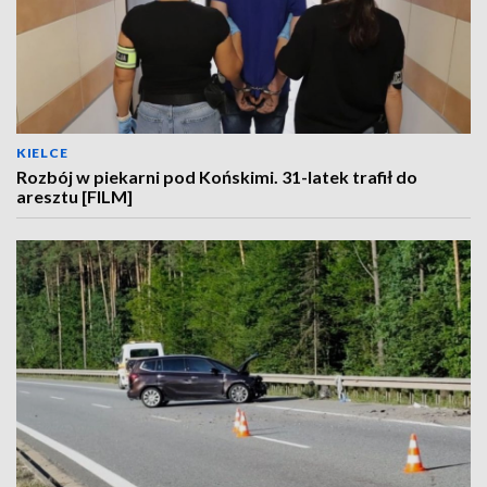
KIELCE
Rozbój w piekarni pod Końskimi. 31-latek trafił do
aresztu [FILM]