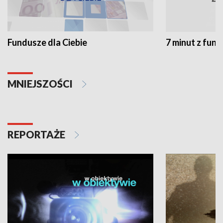
Fundusze dla Ciebie
7 minut z fun
MNIEJSZOŚCI
REPORTAŻE