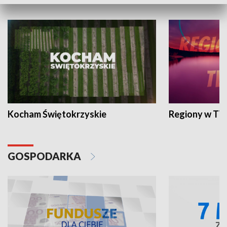
WYPOCZYNEK I REKREACJA
Kocham Świętokrzyskie
Regiony w TV
GOSPODARKA