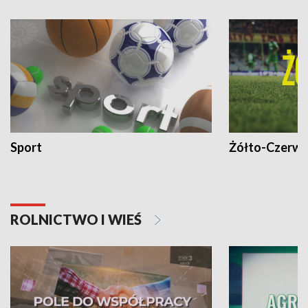
Sport
Żółto-Czerwo
ROLNICTWO I WIEŚ