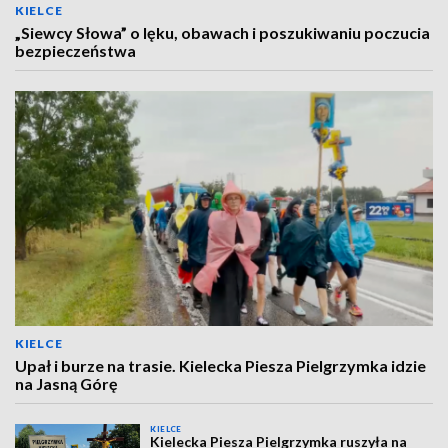
KIELCE
„Siewcy Słowa” o lęku, obawach i poszukiwaniu poczucia
bezpieczeństwa
KIELCE
Upał i burze na trasie. Kielecka Piesza Pielgrzymka idzie
na Jasną Górę
KIELCE
Kielecka Piesza Pielgrzymka ruszyła na