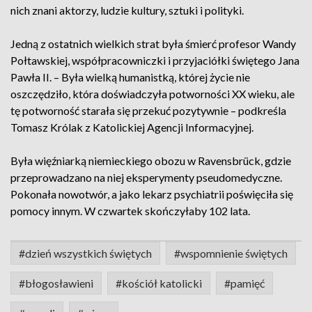
nich znani aktorzy, ludzie kultury, sztuki i polityki.
Jedną z ostatnich wielkich strat była śmierć profesor Wandy
Połtawskiej, współpracowniczki i przyjaciółki świętego Jana
Pawła II. – Była wielką humanistką, której życie nie
oszczędziło, która doświadczyła potworności XX wieku, ale
tę potworność starała się przekuć pozytywnie – podkreśla
Tomasz Królak z Katolickiej Agencji Informacyjnej.
Była więźniarką niemieckiego obozu w Ravensbrück, gdzie
przeprowadzano na niej eksperymenty pseudomedyczne.
Pokonała nowotwór, a jako lekarz psychiatrii poświęciła się
pomocy innym. W czwartek skończyłaby 102 lata.
#dzień wszystkich świętych
#wspomnienie świętych
#błogosławieni
#kościół katolicki
#pamięć