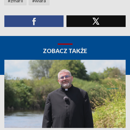
#zmarli
#wiara
ZOBACZ TAKŻE