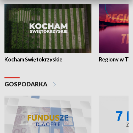
Kocham Świętokrzyskie
Regiony w TV
GOSPODARKA