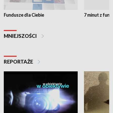
Fundusze dla Ciebie
7 minut z fun
MNIEJSZOŚCI
REPORTAŻE