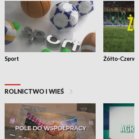
Sport
Żółto-Czerwo
ROLNICTWO I WIEŚ