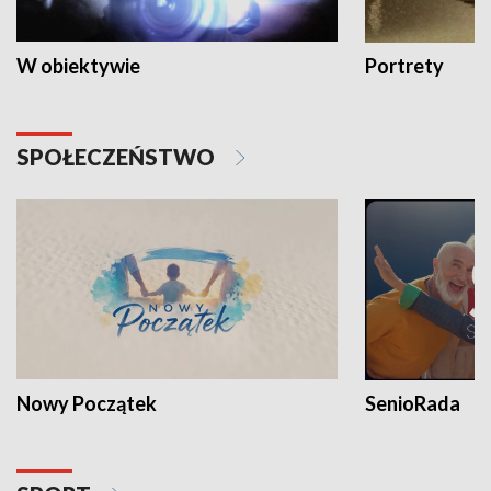
W obiektywie
Portrety
SPOŁECZEŃSTWO
Nowy Początek
SenioRada