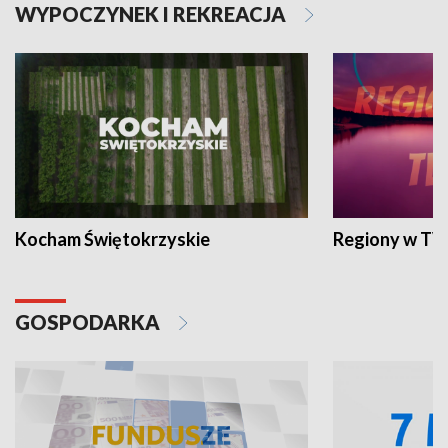
WYPOCZYNEK I REKREACJA
Kocham Świętokrzyskie
Regiony w TV
GOSPODARKA