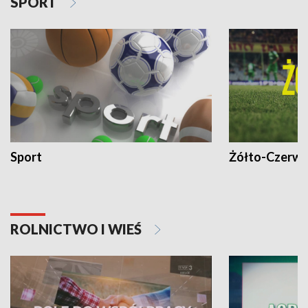
SPORT
Sport
Żółto-Czerwo
ROLNICTWO I WIEŚ