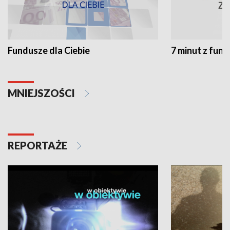
Fundusze dla Ciebie
7 minut z fun
MNIEJSZOŚCI
REPORTAŻE