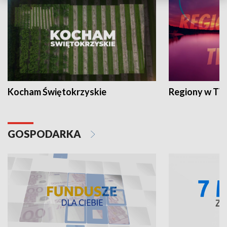
Kocham Świętokrzyskie
Regiony w TV
GOSPODARKA