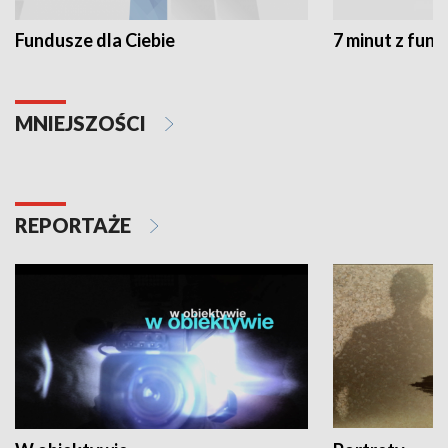
Fundusze dla Ciebie
7 minut z fun
MNIEJSZOŚCI
REPORTAŻE