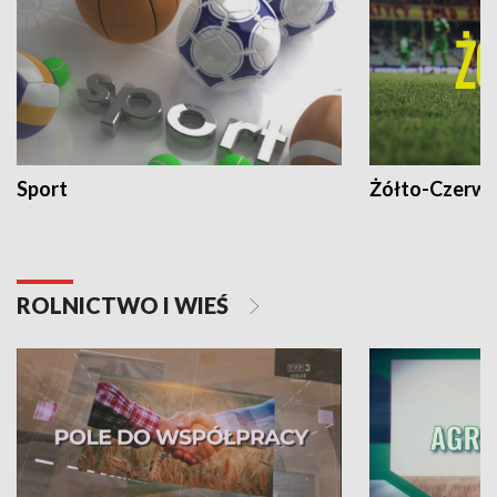
Sport
Żółto-Czerwo
ROLNICTWO I WIEŚ