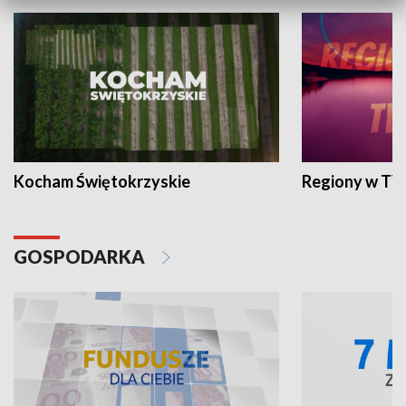
Kocham Świętokrzyskie
Regiony w TV
GOSPODARKA