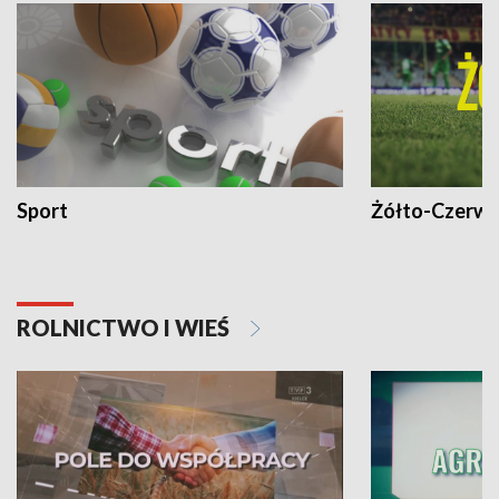
Sport
Żółto-Czerwo
ROLNICTWO I WIEŚ