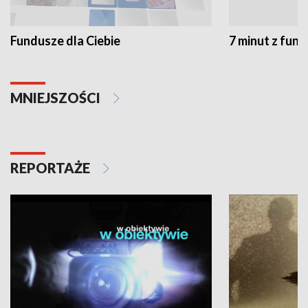
Fundusze dla Ciebie
7 minut z fun
MNIEJSZOŚCI
REPORTAŻE