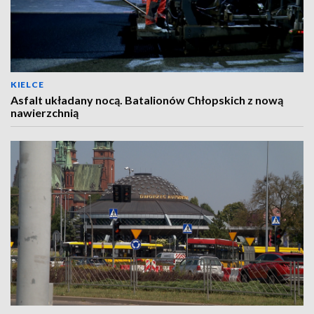
KIELCE
Asfalt układany nocą. Batalionów Chłopskich z nową
nawierzchnią