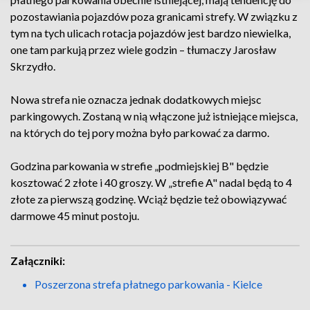
pozostawiania pojazdów poza granicami strefy. W związku z
tym na tych ulicach rotacja pojazdów jest bardzo niewielka,
one tam parkują przez wiele godzin – tłumaczy Jarosław
Skrzydło.
Nowa strefa nie oznacza jednak dodatkowych miejsc
parkingowych. Zostaną w nią włączone już istniejące miejsca,
na których do tej pory można było parkować za darmo.
Godzina parkowania w strefie „podmiejskiej B" będzie
kosztować 2 złote i 40 groszy. W „strefie A" nadal będą to 4
złote za pierwszą godzinę. Wciąż będzie też obowiązywać
darmowe 45 minut postoju.
Załączniki:
Poszerzona strefa płatnego parkowania - Kielce