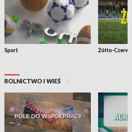
Sport
Żółto-Czerwo
ROLNICTWO I WIEŚ