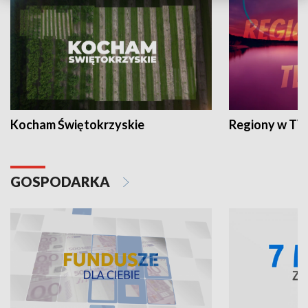
Kocham Świętokrzyskie
Regiony w TV
GOSPODARKA