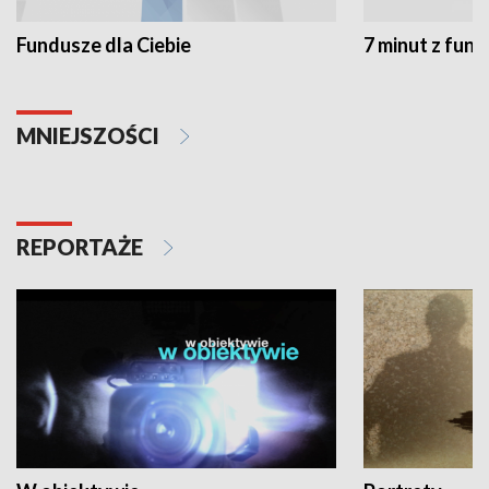
Fundusze dla Ciebie
7 minut z fun
MNIEJSZOŚCI
REPORTAŻE