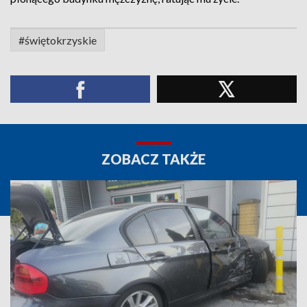
#świętokrzyskie
ZOBACZ TAKŻE