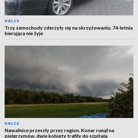
KIELCE
Trzy samochody zderzyły się na skrzyżowaniu. 74-letnia
kierująca nie żyje
KIELCE
Nawałnice przeszły przez region. Konar runął na
pielgrzymów, dwie kobiety trafiły do szpitala