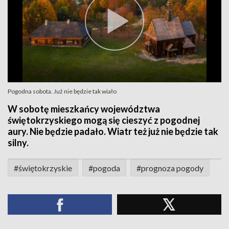
Pogodna sobota. Już nie będzie tak wiało
W sobotę mieszkańcy województwa
świętokrzyskiego mogą się cieszyć z pogodnej
aury. Nie będzie padało. Wiatr też już nie będzie tak
silny.
#świętokrzyskie
#pogoda
#prognoza pogody