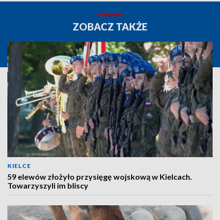
ZOBACZ TAKŻE
KIELCE
59 elewów złożyło przysięgę wojskową w Kielcach.
Towarzyszyli im bliscy