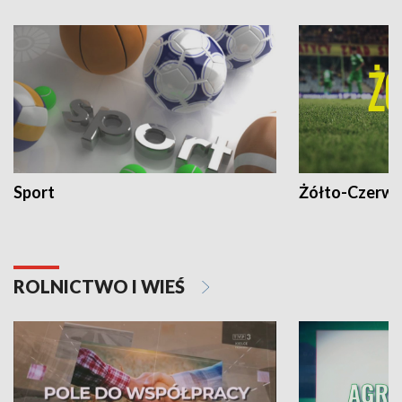
Sport
Żółto-Czerwo
ROLNICTWO I WIEŚ