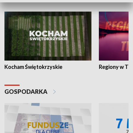
WYPOCZYNEK I REKREACJA
Kocham Świętokrzyskie
Regiony w TV
GOSPODARKA