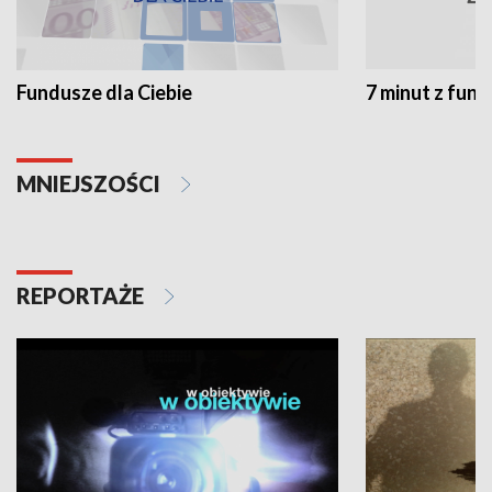
Fundusze dla Ciebie
7 minut z fun
MNIEJSZOŚCI
REPORTAŻE