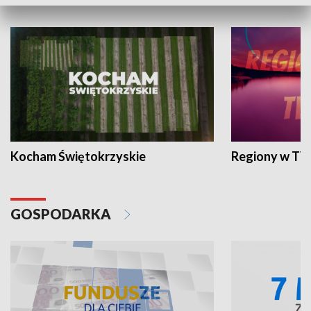
WYPOCZYNEK I REKREACJA
Kocham Świętokrzyskie
Regiony w TV
GOSPODARKA