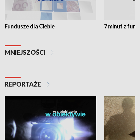
Fundusze dla Ciebie
7 minut z fun
MNIEJSZOŚCI
REPORTAŻE