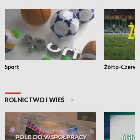
Sport
Żółto-Czerwo
ROLNICTWO I WIEŚ