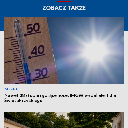
ZOBACZ TAKŻE
KIELCE
Nawet 38 stopni i gorące noce. IMGW wydał alert dla
Świętokrzyskiego