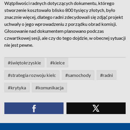
Wątpliwości radnych dotyczących dokumentu, którego
stworzenie kosztowało blisko 800 tysięcy złotych, było
znacznie więcej, dlatego radni zdecydowali się zdjąć projekt
uchwały o jego wprowadzeniu z porządku obrad komisji.
Głosowanie nad dokumentem planowano podczas
czwartkowej sesji, ale czy do tego dojdzie, w obecnej sytuacji
nie jest pewne.
#świętokrzyskie
#kielce
#strategia rozwoju kielc
#samochody
#radni
#krytyka
#komunikacja