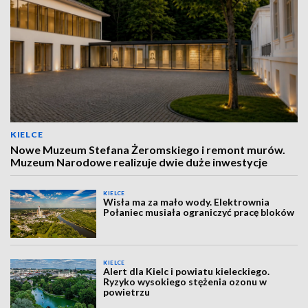
KIELCE
Nowe Muzeum Stefana Żeromskiego i remont murów.
Muzeum Narodowe realizuje dwie duże inwestycje
KIELCE
Wisła ma za mało wody. Elektrownia
Połaniec musiała ograniczyć pracę bloków
KIELCE
Alert dla Kielc i powiatu kieleckiego.
Ryzyko wysokiego stężenia ozonu w
powietrzu