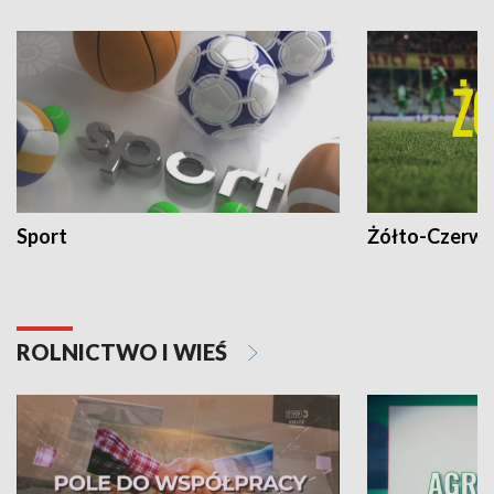
Sport
Żółto-Czerwo
ROLNICTWO I WIEŚ