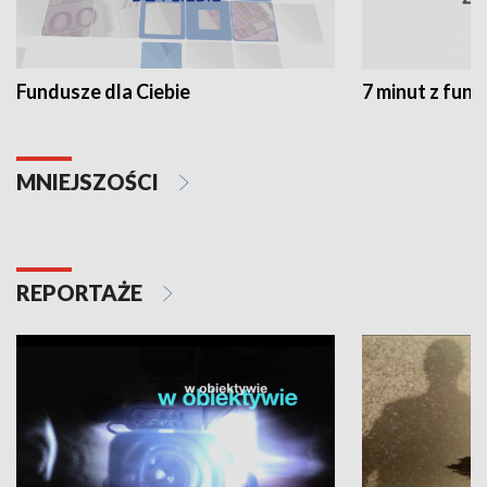
Fundusze dla Ciebie
7 minut z fun
MNIEJSZOŚCI
REPORTAŻE