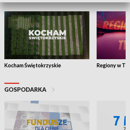
WYPOCZYNEK I REKREACJA
Kocham Świętokrzyskie
Regiony w TV
GOSPODARKA