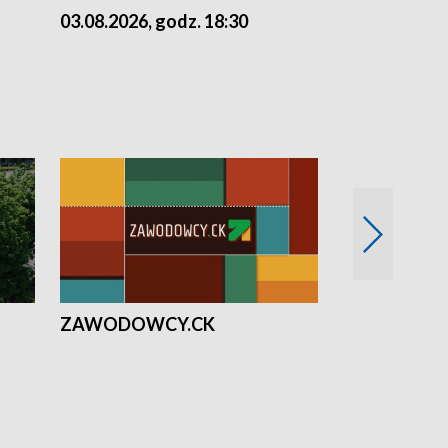
03.08.2026, godz. 18:30
02.08.2026, 
ZAWODOWCY.CK
Solidarni z U