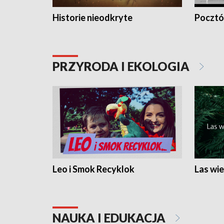
Historie nieodkryte
Pocztów
PRZYRODA I EKOLOGIA
Leo i Smok Recyklok
Las wie
NAUKA I EDUKACJA