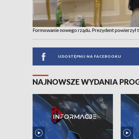
Formowanie nowego rządu. Prezydent powierzył
UDOSTĘPNIJ NA FACEBOOKU
NAJNOWSZE WYDANIA PR