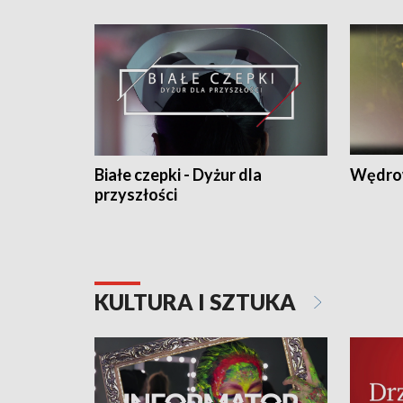
Białe czepki - Dyżur dla
Wędro
przyszłości
KULTURA I SZTUKA