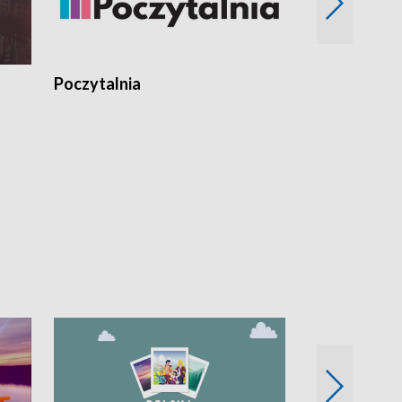
Poczytalnia
Koncerty TV