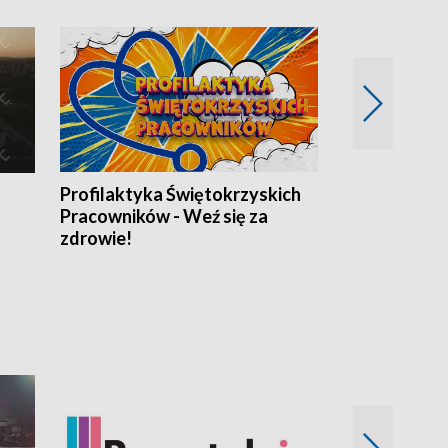
Profilaktyka Świętokrzyskich
Misja: Pacjen
Pracowników - Weź się za
zdrowie!