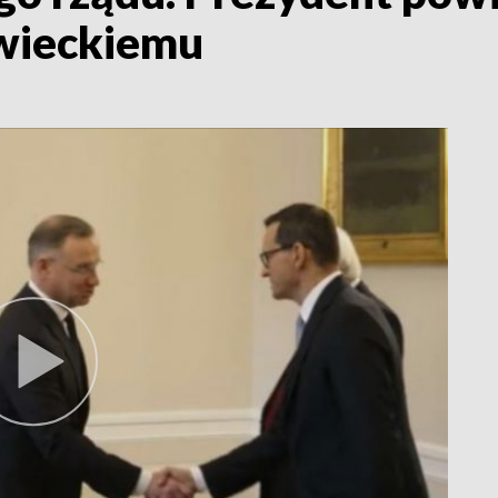
wieckiemu