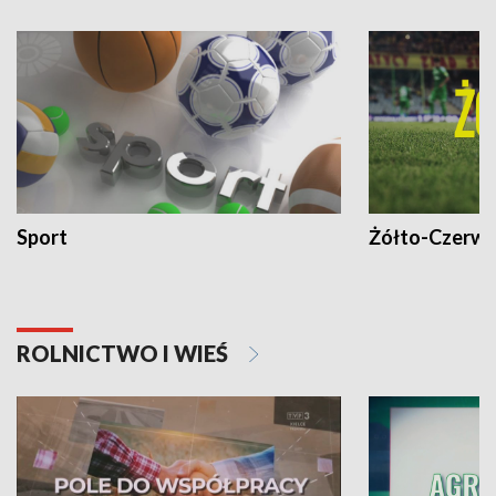
Sport
Żółto-Czerwo
ROLNICTWO I WIEŚ