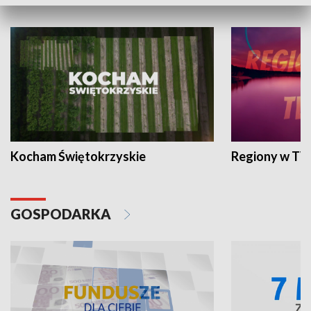
WYPOCZYNEK I REKREACJA
Kocham Świętokrzyskie
Regiony w TV
GOSPODARKA