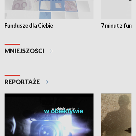
Fundusze dla Ciebie
7 minut z fun
MNIEJSZOŚCI
REPORTAŻE