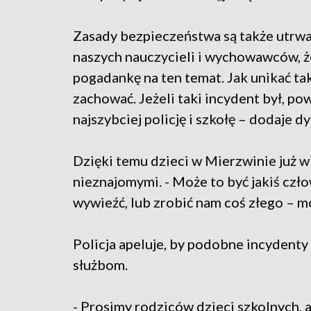
Zasady bezpieczeństwa są także utrwa
naszych nauczycieli i wychowawców, ż
pogadankę na ten temat. Jak unikać takic
zachować. Jeżeli taki incydent był, p
najszybciej policję i szkołę – dodaje d
Dzięki temu dzieci w Mierzwinie już w
nieznajomymi. - Może to być jakiś czło
wywieźć, lub zrobić nam coś złego – m
Policja apeluje, by podobne incydenty
służbom.
- Prosimy rodziców dzieci szkolnych, 