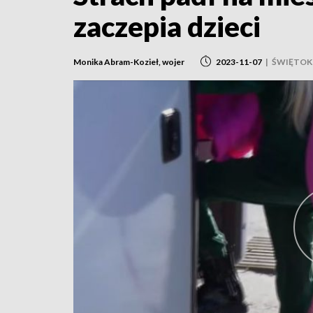
zaczepia dzieci
Monika Abram-Kozieł, wojer
2023-11-07
|
ŚWIĘTOK