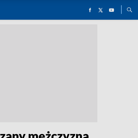
rzany mężczyzna