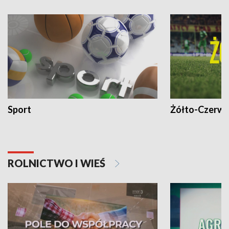
Sport
Żółto-Czerwo
ROLNICTWO I WIEŚ