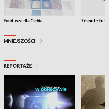
Fundusze dla Ciebie
7 minut z fun
MNIEJSZOŚCI
REPORTAŻE