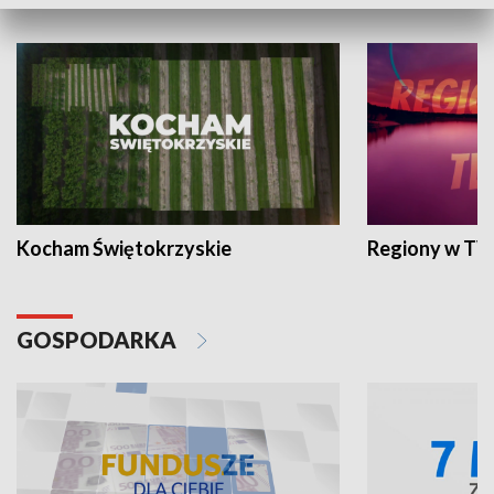
WYPOCZYNEK I REKREACJA
Kocham Świętokrzyskie
Regiony w TV
GOSPODARKA