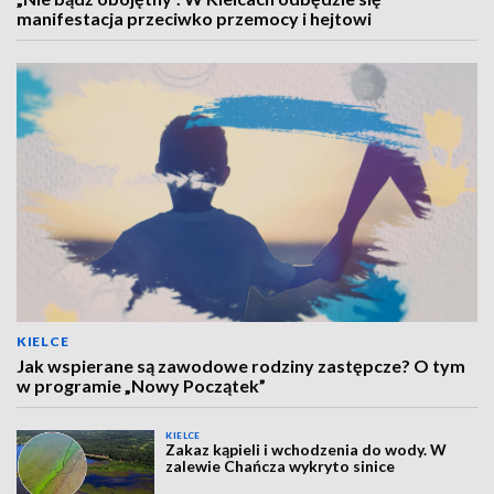
manifestacja przeciwko przemocy i hejtowi
KIELCE
Jak wspierane są zawodowe rodziny zastępcze? O tym
w programie „Nowy Początek”
KIELCE
Zakaz kąpieli i wchodzenia do wody. W
zalewie Chańcza wykryto sinice