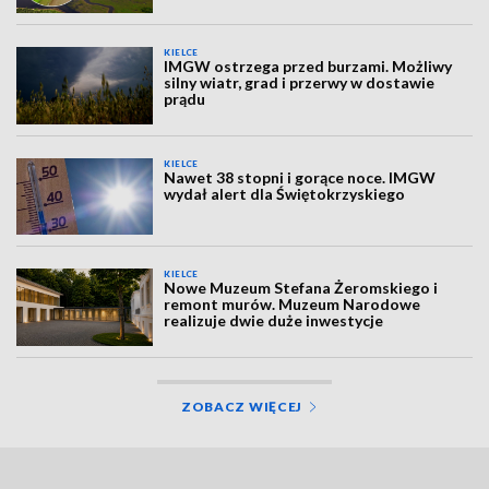
KIELCE
IMGW ostrzega przed burzami. Możliwy
silny wiatr, grad i przerwy w dostawie
prądu
KIELCE
Nawet 38 stopni i gorące noce. IMGW
wydał alert dla Świętokrzyskiego
KIELCE
Nowe Muzeum Stefana Żeromskiego i
remont murów. Muzeum Narodowe
realizuje dwie duże inwestycje
ZOBACZ WIĘCEJ