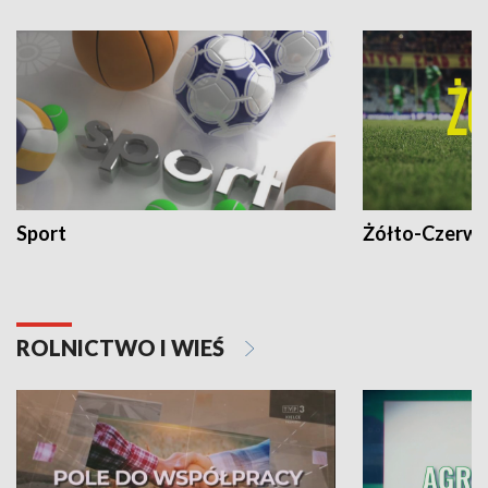
Sport
Żółto-Czerwo
ROLNICTWO I WIEŚ