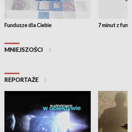
Fundusze dla Ciebie
7 minut z fun
MNIEJSZOŚCI
REPORTAŻE