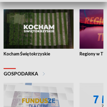
WYPOCZYNEK I REKREACJA
Kocham Świętokrzyskie
Regiony w TV
GOSPODARKA