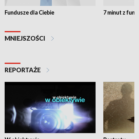
Fundusze dla Ciebie
7 minut z fun
MNIEJSZOŚCI
REPORTAŻE