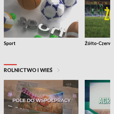
Sport
Żółto-Czerwo
ROLNICTWO I WIEŚ