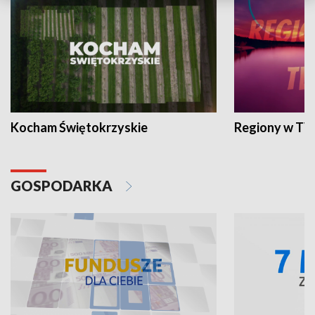
Kocham Świętokrzyskie
Regiony w TV
GOSPODARKA