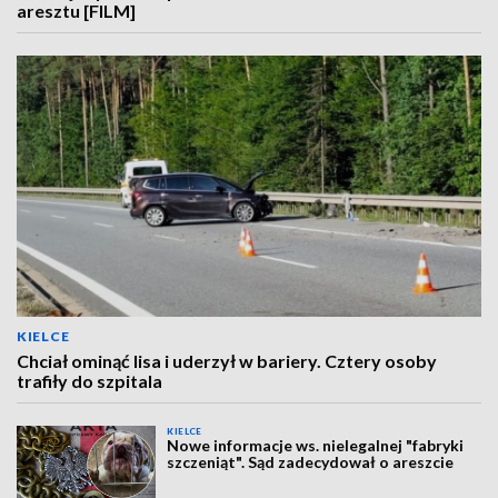
aresztu [FILM]
KIELCE
Chciał ominąć lisa i uderzył w bariery. Cztery osoby
trafiły do szpitala
KIELCE
Nowe informacje ws. nielegalnej "fabryki
szczeniąt". Sąd zadecydował o areszcie