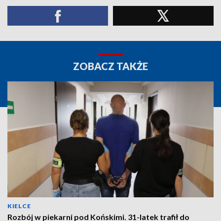
ZOBACZ TAKŻE
KIELCE
Rozbój w piekarni pod Końskimi. 31-latek trafił do