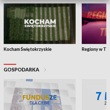
Kocham Świętokrzyskie
Regiony w TV
GOSPODARKA