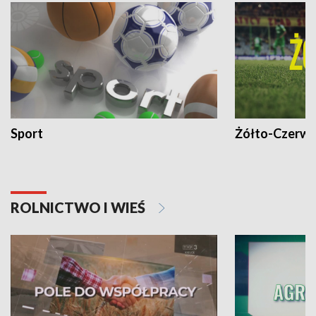
Sport
Żółto-Czerwo
ROLNICTWO I WIEŚ