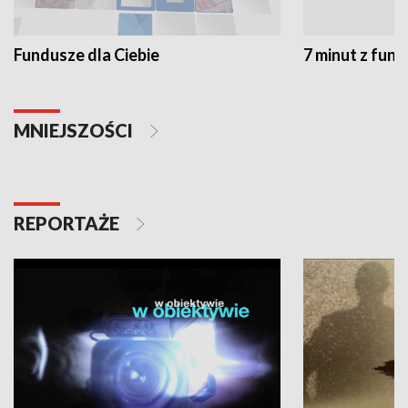
Fundusze dla Ciebie
7 minut z fun
MNIEJSZOŚCI
REPORTAŻE