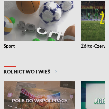
Sport
Żółto-Czerwo
ROLNICTWO I WIEŚ