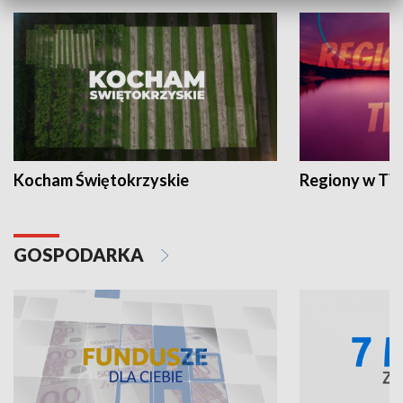
Kocham Świętokrzyskie
Regiony w TV
GOSPODARKA