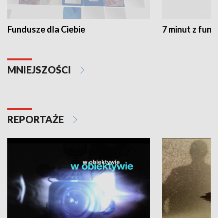
Fundusze dla Ciebie
7 minut z fun
MNIEJSZOŚCI
REPORTAŻE