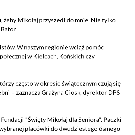
, żeby Mikołaj przyszedł do mnie. Nie tylko
 Bator.
listów. W naszym regionie wciąż pomóc
łecznej w Kielcach, Końskich czy
którzy często w okresie świątecznym czują się
zebni – zaznacza Grażyna Ciosk, dyrektor DPS
 Fundacji "Święty Mikołaj dla Seniora". Paczki
o wybranej placówki do dwudziestego ósmego