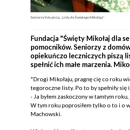
Seniorzy listy piszą. „Listy do Świętego Mikołaja”
Fundacja "Święty Mikołaj dla se
pomocników. Seniorzy z domów
opiekuńczo leczniczych piszą li
spełnić ich małe marzenia. Mik
"Drogi Mikołaju, pragnę cię co roku wi
tegoroczne listy. Po to by spełniły si
- Ja byłem zaskoczony w tamtym roku, 
W tym roku poprosiłem tylko o to i o 
Machowski.