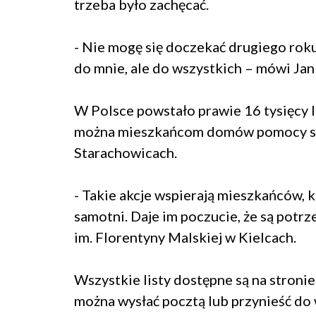
trzeba było zachęcać.
- Nie mogę się doczekać drugiego roku
do mnie, ale do wszystkich – mówi Jan
W Polsce powstało prawie 16 tysięcy 
można mieszkańcom domów pomocy spo
Starachowicach.
- Takie akcje wspierają mieszkańców, 
samotni. Daje im poczucie, że są potr
im. Florentyny Malskiej w Kielcach.
Wszystkie listy dostępne są na stronie
można wysłać pocztą lub przynieść d