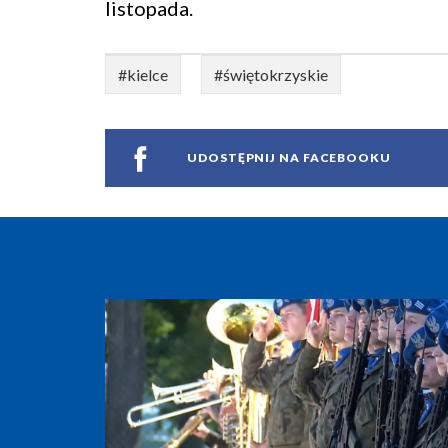
listopada.
#kielce
#świętokrzyskie
UDOSTĘPNIJ NA FACEBOOKU