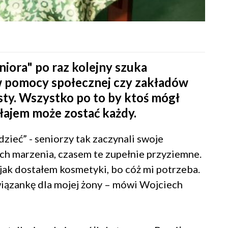
niora" po raz kolejny szuka
 pomocy społecznej czy zakładów
sty. Wszystko po to by ktoś mógł
ołajem może zostać każdy.
dzieć” - seniorzy tak zaczynali swoje
ę ich marzenia, czasem te zupełnie przyziemne.
jak dostałem kosmetyki, bo cóż mi potrzeba.
wiązankę dla mojej żony – mówi Wojciech