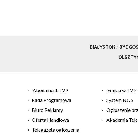
BIAŁYSTOK
/
BYDGO
OLSZTY
Abonament TVP
Emisja w TVP
Rada Programowa
System NOS
Biuro Reklamy
Ogłoszenie pr
Oferta Handlowa
Akademia Tele
Telegazeta ogłoszenia