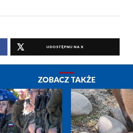
UDOSTĘPNIJ NA X
ZOBACZ TAKŻE