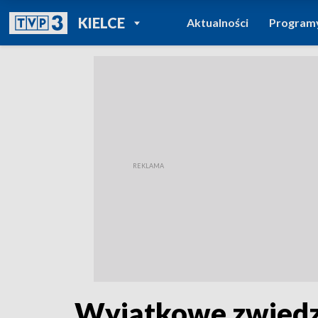
POWRÓT DO
KIELCE
Aktualności
Program
TVP REGIONY
Wyjątkowe zwiedz