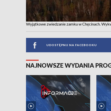
Wyjątkowe zwiedzanie zamku w Chęcinach. Wykw
UDOSTĘPNIJ NA FACEBOOKU
NAJNOWSZE WYDANIA PR