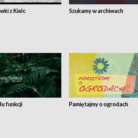
ki z Kielc
Szukamy w archiwach
lu funkcji
Pamiętajmy o ogrodach