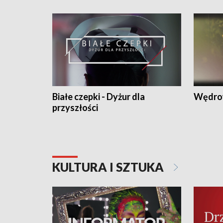
Białe czepki - Dyżur dla
Wędro
przyszłości
KULTURA I SZTUKA