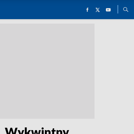
h. Wykwintny