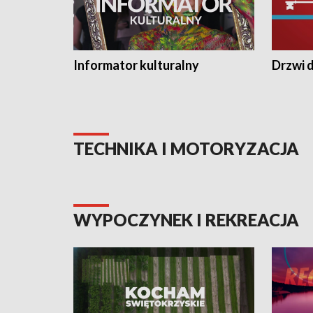
Informator kulturalny
Drzwi d
TECHNIKA I MOTORYZACJA
WYPOCZYNEK I REKREACJA