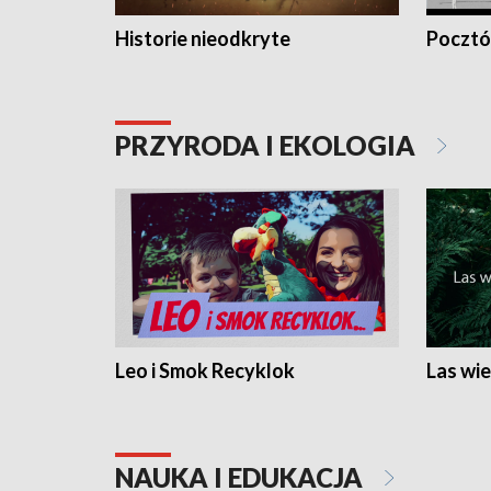
Historie nieodkryte
Pocztów
PRZYRODA I EKOLOGIA
Leo i Smok Recyklok
Las wie
NAUKA I EDUKACJA