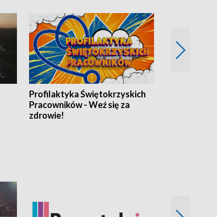
Profilaktyka Świętokrzyskich
Misja: Pacjen
Pracowników - Weź się za
zdrowie!