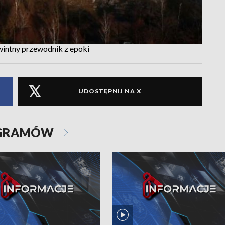
intny przewodnik z epoki
UDOSTĘPNIJ NA X
OGRAMÓW