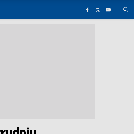
rudniu.