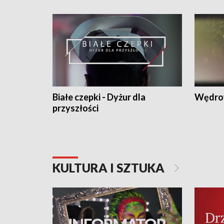
Białe czepki - Dyżur dla
Wędro
przyszłości
KULTURA I SZTUKA