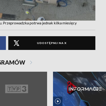
u. Przeprowadzka potrwa jednak kilka miesięcy
UDOSTĘPNIJ NA X
OGRAMÓW