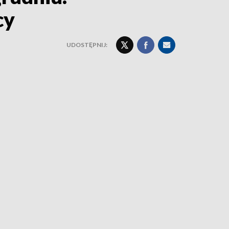
cy
UDOSTĘPNIJ: