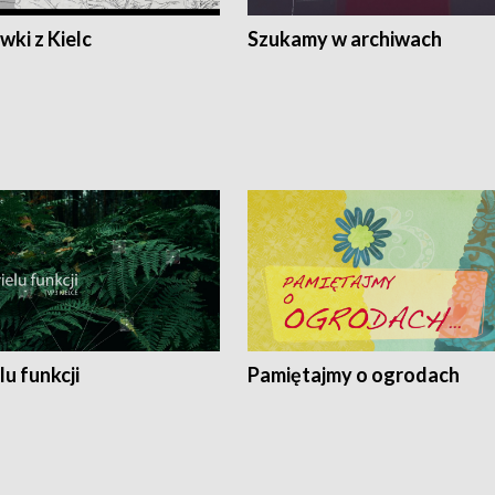
ki z Kielc
Szukamy w archiwach
lu funkcji
Pamiętajmy o ogrodach