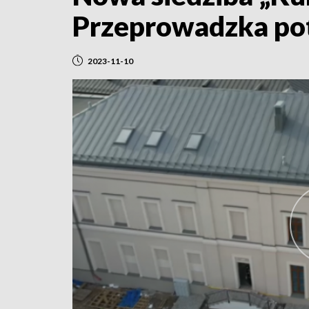
Przeprowadzka pot
2023-11-10