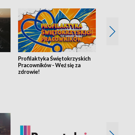
Profilaktyka Świętokrzyskich
Misja: Pacjen
Pracowników - Weź się za
zdrowie!