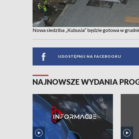
Nowa siedziba „Kubusia” będzie gotowa w grudni
UDOSTĘPNIJ NA FACEBOOKU
NAJNOWSZE WYDANIA PR