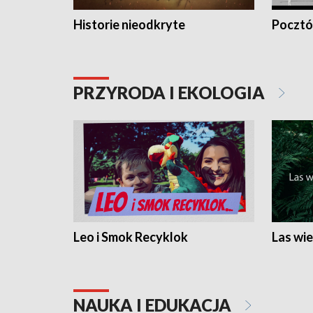
Historie nieodkryte
Pocztów
PRZYRODA I EKOLOGIA
Leo i Smok Recyklok
Las wie
NAUKA I EDUKACJA