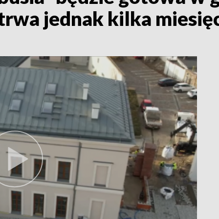
rwa jednak kilka miesię