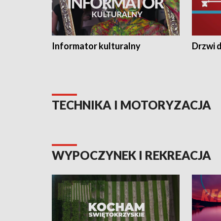
Informator kulturalny
Drzwi d
TECHNIKA I MOTORYZACJA
WYPOCZYNEK I REKREACJA