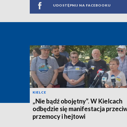
UDOSTĘPNIJ NA FACEBOOKU
KIELCE
„Nie bądź obojętny”. W Kielcach
odbędzie się manifestacja przeci
przemocy i hejtowi