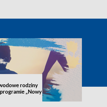
awodowe rodziny
 programie „Nowy