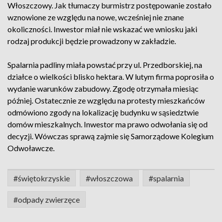
Włoszczowy. Jak tłumaczy burmistrz postępowanie zostało
wznowione ze względu na nowe, wcześniej nie znane
okoliczności. Inwestor miał nie wskazać we wniosku jaki
rodzaj produkcji będzie prowadzony w zakładzie.
Spalarnia padliny miała powstać przy ul. Przedborskiej, na
działce o wielkości blisko hektara. W lutym firma poprosiła o
wydanie warunków zabudowy. Zgodę otrzymała miesiąc
później. Ostatecznie ze względu na protesty mieszkańców
odmówiono zgody na lokalizację budynku w sąsiedztwie
domów mieszkalnych. Inwestor ma prawo odwołania się od
decyzji. Wówczas sprawą zajmie się Samorządowe Kolegium
Odwoławcze.
#świętokrzyskie
#włoszczowa
#spalarnia
#odpady zwierzęce