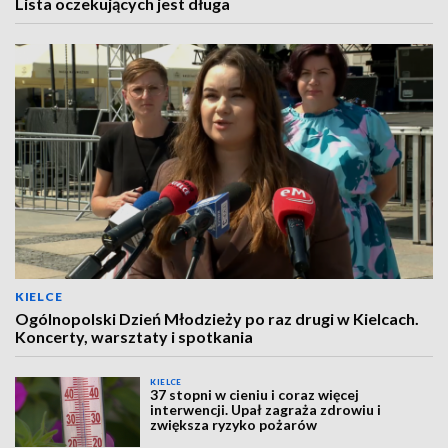
Lista oczekujących jest długa
KIELCE
Ogólnopolski Dzień Młodzieży po raz drugi w Kielcach.
Koncerty, warsztaty i spotkania
KIELCE
37 stopni w cieniu i coraz więcej
interwencji. Upał zagraża zdrowiu i
zwiększa ryzyko pożarów