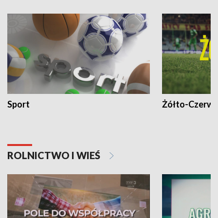
Sport
Żółto-Czerwo
ROLNICTWO I WIEŚ