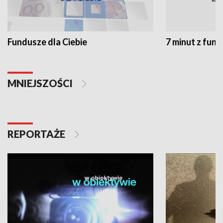
Fundusze dla Ciebie
7 minut z fun
MNIEJSZOŚCI
REPORTAŻE