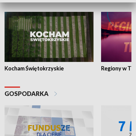
WYPOCZYNEK I REKREACJA
Kocham Świętokrzyskie
Regiony w TV
GOSPODARKA