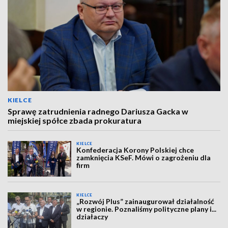
KIELCE
Sprawę zatrudnienia radnego Dariusza Gacka w
miejskiej spółce zbada prokuratura
KIELCE
Konfederacja Korony Polskiej chce
zamknięcia KSeF. Mówi o zagrożeniu dla
firm
KIELCE
„Rozwój Plus” zainaugurował działalność
w regionie. Poznaliśmy polityczne plany i...
działaczy