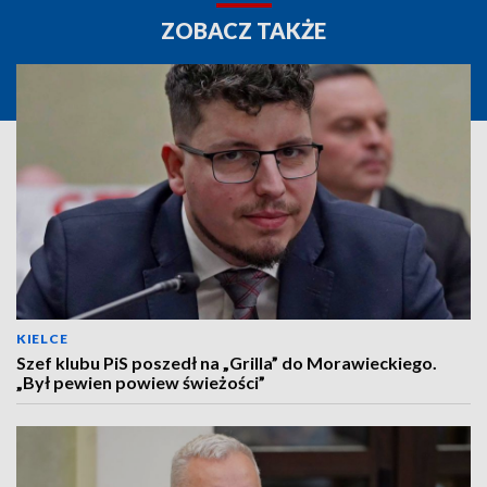
ZOBACZ TAKŻE
KIELCE
Szef klubu PiS poszedł na „Grilla” do Morawieckiego.
„Był pewien powiew świeżości”