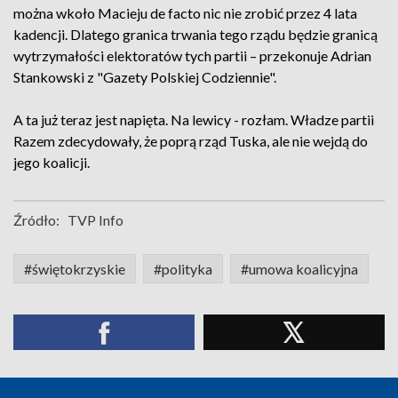
można wkoło Macieju de facto nic nie zrobić przez 4 lata
kadencji. Dlatego granica trwania tego rządu będzie granicą
wytrzymałości elektoratów tych partii – przekonuje Adrian
Stankowski z "Gazety Polskiej Codziennie".
A ta już teraz jest napięta. Na lewicy - rozłam. Władze partii
Razem zdecydowały, że poprą rząd Tuska, ale nie wejdą do
jego koalicji.
Źródło:
TVP Info
#świętokrzyskie
#polityka
#umowa koalicyjna