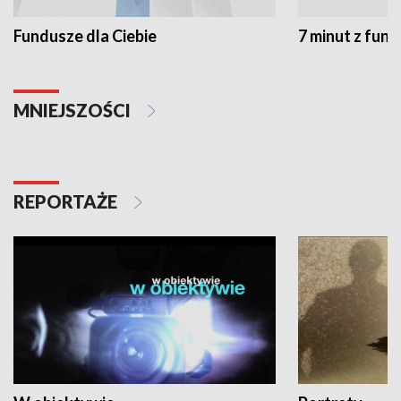
Fundusze dla Ciebie
7 minut z fun
MNIEJSZOŚCI
REPORTAŻE