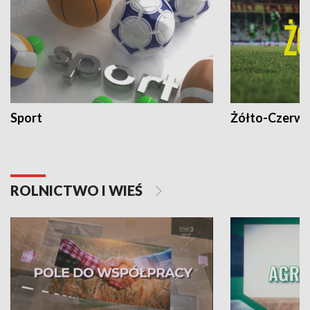
Sport
Żółto-Czerwo
ROLNICTWO I WIEŚ