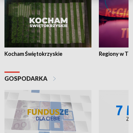
Kocham Świętokrzyskie
Regiony w TV
GOSPODARKA