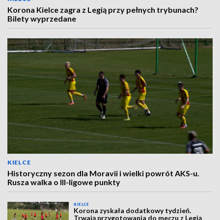
Korona Kielce zagra z Legią przy pełnych trybunach?
Bilety wyprzedane
KIELCE
Historyczny sezon dla Moravii i wielki powrót AKS-u.
Rusza walka o III-ligowe punkty
KIELCE
Korona zyskała dodatkowy tydzień.
Trwają przygotowania do meczu z Legią