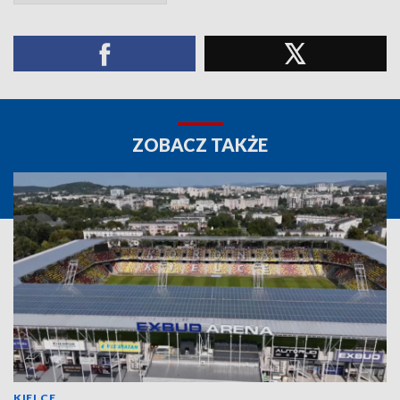
ZOBACZ TAKŻE
KIELCE