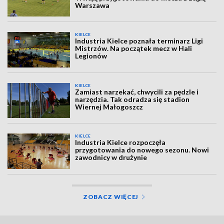
Warszawa
KIELCE
Industria Kielce poznała terminarz Ligi
Mistrzów. Na początek mecz w Hali
Legionów
KIELCE
Zamiast narzekać, chwycili za pędzle i
narzędzia. Tak odradza się stadion
Wiernej Małogoszcz
KIELCE
Industria Kielce rozpoczęła
przygotowania do nowego sezonu. Nowi
zawodnicy w drużynie
ZOBACZ WIĘCEJ