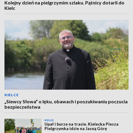
Kolejny dzień na pielgrzymim szlaku. Pątnicy dotarli do
Kielc
KIELCE
„Siewcy Słowa” o lęku, obawach i poszukiwaniu poczucia
bezpieczeństwa
KIELCE
Upał i burze na trasie. Kielecka Piesza
Pielgrzymka idzie na Jasną Górę