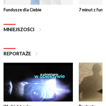
Fundusze dla Ciebie
7 minut z fun
MNIEJSZOŚCI
REPORTAŻE