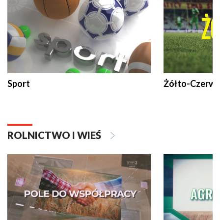
Sport
Żółto-Czerwo
ROLNICTWO I WIEŚ