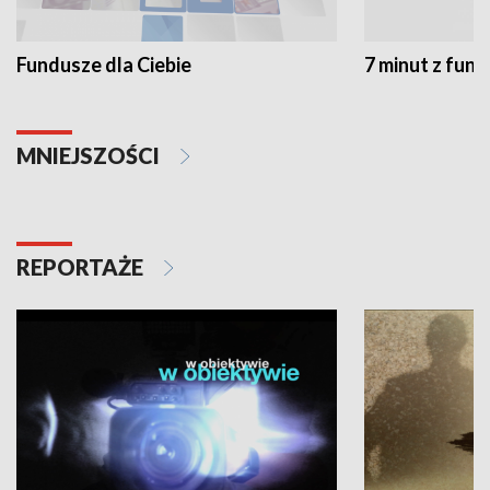
Fundusze dla Ciebie
7 minut z fun
MNIEJSZOŚCI
REPORTAŻE