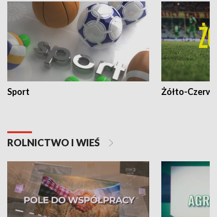
Sport
Żółto-Czerwo
ROLNICTWO I WIEŚ