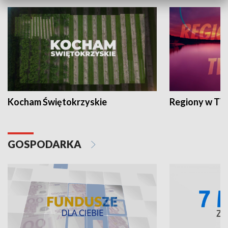
Kocham Świętokrzyskie
Regiony w TV
GOSPODARKA