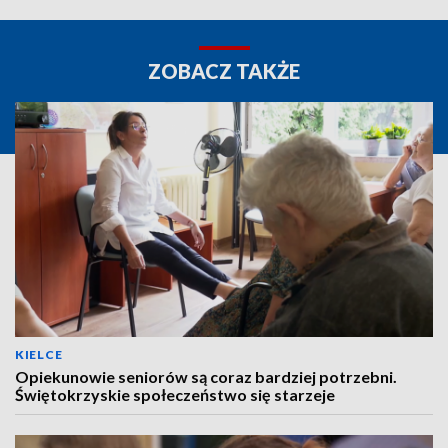
ZOBACZ TAKŻE
KIELCE
Opiekunowie seniorów są coraz bardziej potrzebni.
Świętokrzyskie społeczeństwo się starzeje