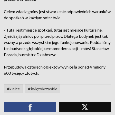
Celem władz gminy jest stworzenie odpowiednich warunków
do spotkań w każdym sołectwie.
- Tutaj jest miejsce spotkań, tutaj jest miejsce kulturalne.
Zjeżdżają rolnicy po i przed pracy. Dlatego budynek jest tak
ważny, a przede wszystkim jego funkcjonowanie. Poddaliśmy
ten budynek głębokiej termomodernizacji – mówi Stanisław
Porada, burmistrz Działoszyc.
Przebudowa czterech obiektów wyniosła ponad 4 miliony
600 tysięcy złotych.
#kielce
#świętokrzyskie